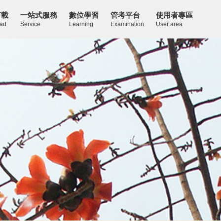
下載
一站式服務
數位學習
管考平台
使用者專區
ad
Service
Learning
Examination
User area