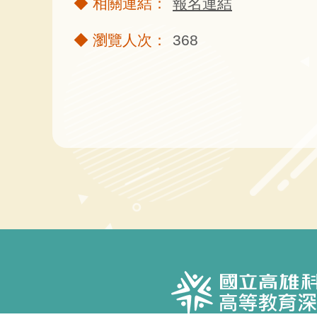
報名連結
368