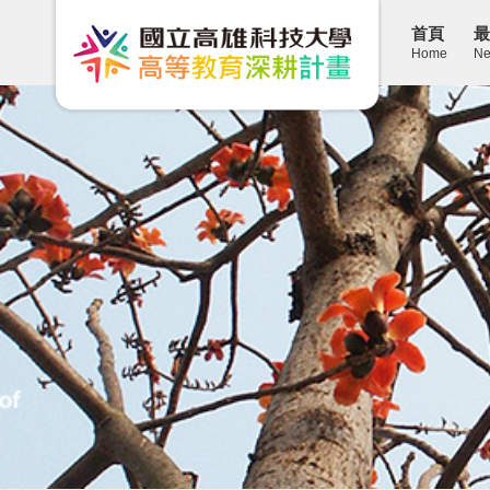
首頁
最
Home
Ne