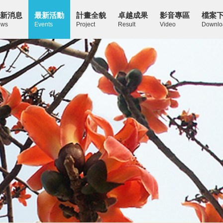
新消息
最新活動
計畫全貌
卓越成果
影音專區
檔案
ws
Events
Project
Result
Video
Downlo