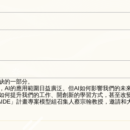
或缺的一部分。
，AI的應用範圍日益廣泛。但AI如何影響我們的未
它如何提升我們的工作、開創新的學習方式，甚至改
TAIDE」計畫專案模型組召集人蔡宗翰教授，邀請