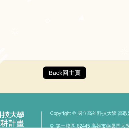
Back回主頁
Copyright © 國立高雄科技大學 高教深耕計
第一校區 82445 高雄市燕巢區大學路