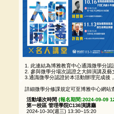
1. 此連結為博雅教育中心通識微學分
2. 參與微學分場次認證之大師演講及藝
3.通識微學分認證於本活動辦理完成後，
詳細微學分修課規定可至博雅中心網站查
活動場次時間
(報名期間:2024-09-09 12:
第一校區 管理學院C136演講廳
2024-10-30(週三) 13:30~15:20