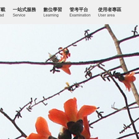
下載
一站式服務
數位學習
管考平台
使用者專區
ad
Service
Learning
Examination
User area