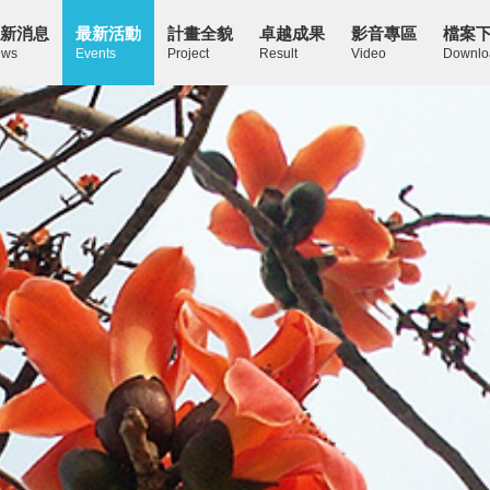
新消息
最新活動
計畫全貌
卓越成果
影音專區
檔案
ws
Events
Project
Result
Video
Downlo