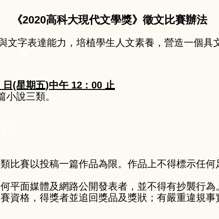
《2020高科大現代文學獎》徵文比賽辦法
與文字表達能力，培植學生人文素養，營造一個具
6 日(星期五)中午 12 : 00 止
篇小說三類。
唯每類比賽以投稿一篇作品為限。作品上不得標示任
在任何平面媒體及網路公開發表者，並不得有抄襲行為
消參賽資格，得獎者並追回獎品及獎狀；有嚴重違規事