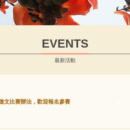
EVENTS
最新活動
》徵文比賽辦法，歡迎報名參賽