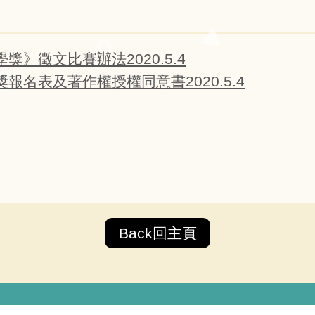
獎》徵文比賽辦法2020.5.4
獎報名表及著作權授權同意書2020.5.4
Back回主頁