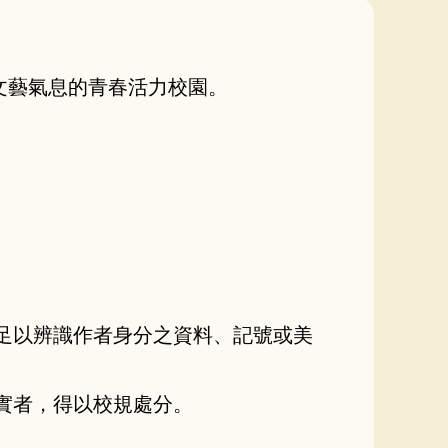
文藝氣息的青春活力校園。
何足以辨識作者身分之資料、記號或美
。
實者，得以校規處分。