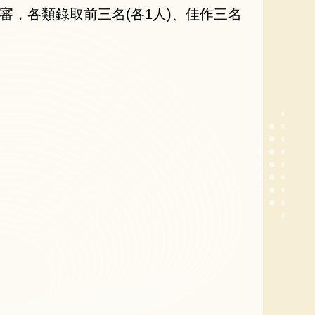
審，各類錄取前三名(各1人)、佳作三名