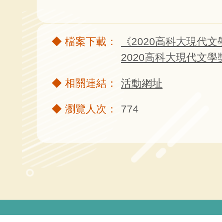
《2020高科大現代文學
2020高科大現代文學
活動網址
774