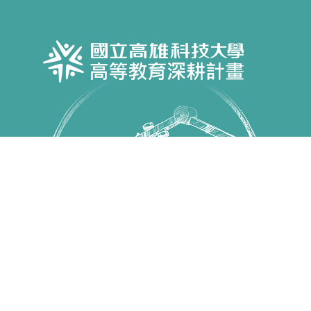
Copyright © 國立高雄科技大學 高教深耕計畫 All Rights
Reserved.
第一校區 82445 高雄市燕巢區大學路1號 電話：07-
6011000