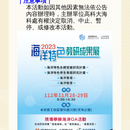
｜
注意事項｜
本活動如因其他因素無法依公告
內容辦理時，主辦單位高科大海
科處有權決定取消、中止、暫
停、或修改本活動。