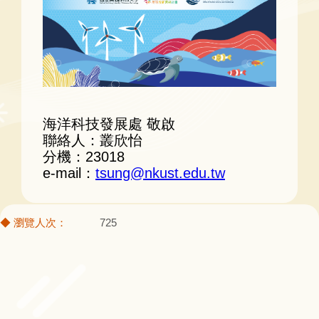
海洋科技發展處 敬啟
聯絡人：叢欣怡
分機：23018
e-mail：
tsung@nkust.edu.tw
725