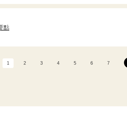
要點
1
2
3
4
5
6
7