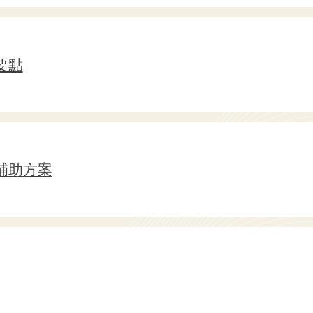
要點
補助方案