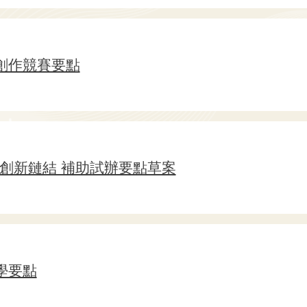
創作競賽要點
 創新鏈結 補助試辦要點草案
學要點