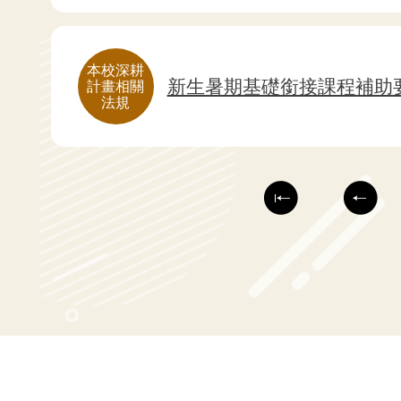
本校深耕
新生暑期基礎銜接課程補助
計畫相關
法規