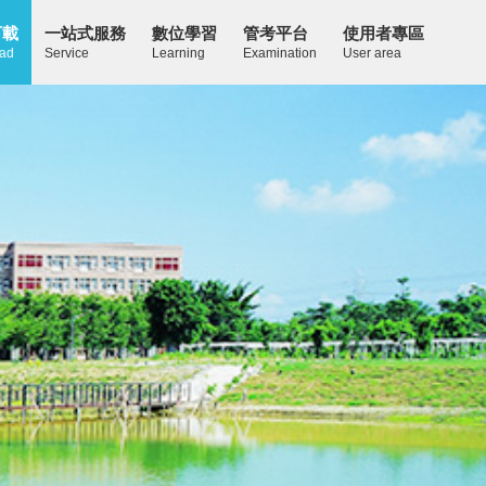
下載
一站式服務
數位學習
管考平台
使用者專區
ad
Service
Learning
Examination
User area