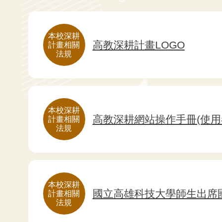
本校深耕
高教深耕計畫LOGO
計畫相關
法規
本校深耕
高教深耕網站操作手冊(使用
計畫相關
法規
本校深耕
國立高雄科技大學師生出席
計畫相關
法規