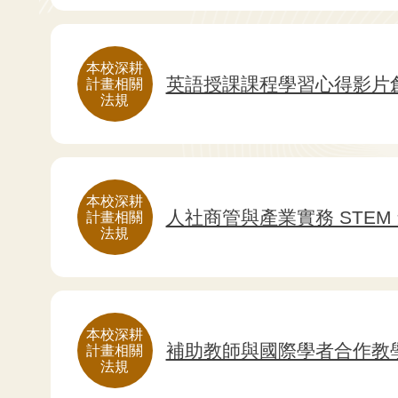
本校深耕
英語授課課程學習心得影片
計畫相關
法規
本校深耕
人社商管與產業實務 STEM
計畫相關
法規
本校深耕
補助教師與國際學者合作教
計畫相關
法規