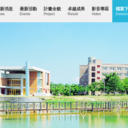
新消息
最新活動
計畫全貌
卓越成果
影音專區
檔案
ws
Events
Project
Result
Video
Downlo