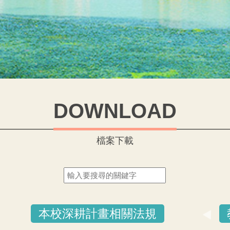
DOWNLOAD
檔案下載
本校深耕計畫相關法規