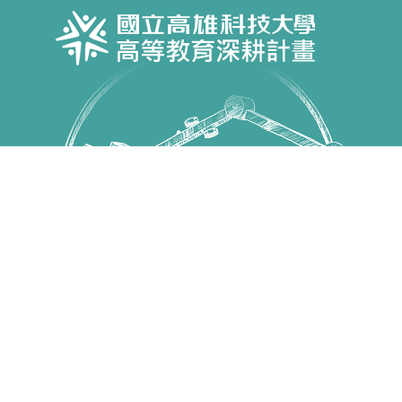
Copyright © 國立高雄科技大學 高教深耕計畫 All Rights
Reserved.
第一校區 82445 高雄市燕巢區大學路1號 電話：07-
6011000
建工校區 80778 高雄市三民區建工路415號 電話：07-
3814526