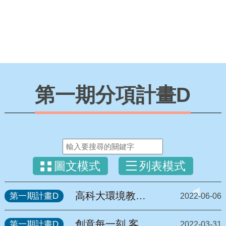
第一期分項計畫D
圖文模式
列表模式
高科大環境教育
第一期計畫D
2022-06-06
推廣攜手USR 邀
企業政府一起翻
創意每一刻 客庄
第一期計畫D
2022-03-31