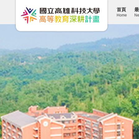
首頁
最
Home
Ne