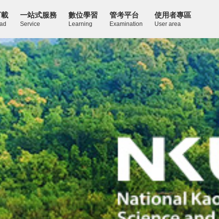
下載
一站式服務
數位學習
管考平台
使用者專區
ad
Service
Learning
Examination
User area