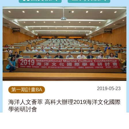
2019-05-23
第一期計畫BA
海洋人文薈萃 高科大辦理2019海洋文化國際
學術研討會
看更多