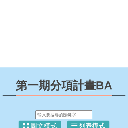
第一期分項計畫BA
圖文模式
列表模式