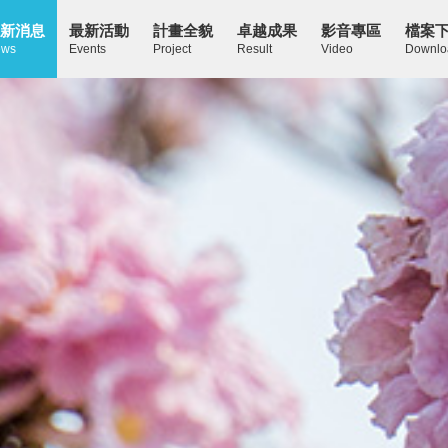
新消息
最新活動
計畫全貌
卓越成果
影音專區
檔案
ws
Events
Project
Result
Video
Downlo