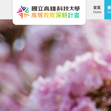
首頁
最
Home
Ne