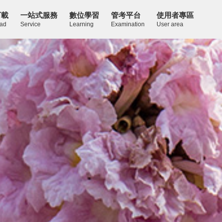
下載
一站式服務
數位學習
管考平台
使用者專區
ad
Service
Learning
Examination
User area