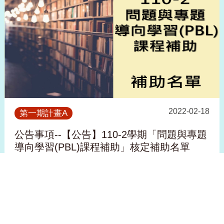
2022-02-18
第一期計畫A
公告事項--【公告】110-2學期「問題與專題
導向學習(PBL)課程補助」核定補助名單
看更多