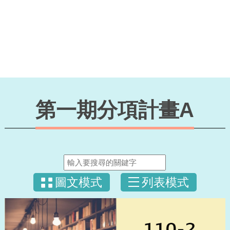
第一期分項計畫A
圖文模式
列表模式