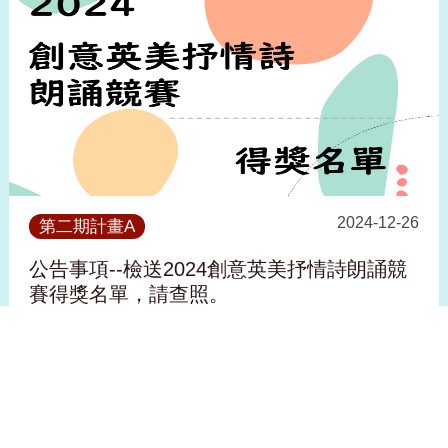
2024-12-26
第二期計畫A
公告事項--檢送2024創意英美抒情詩朗誦競
賽得獎名單，請查照。
看更多