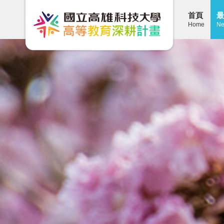
首頁
最
Home
Ne