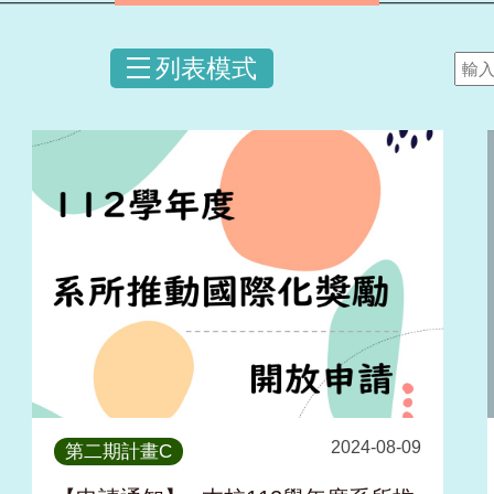
列表模式
2024-08-09
第二期計畫C