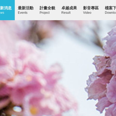
新消息
最新活動
計畫全貌
卓越成果
影音專區
檔案
ws
Events
Project
Result
Video
Downlo