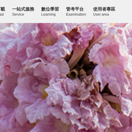
下載
一站式服務
數位學習
管考平台
使用者專區
ad
Service
Learning
Examination
User area