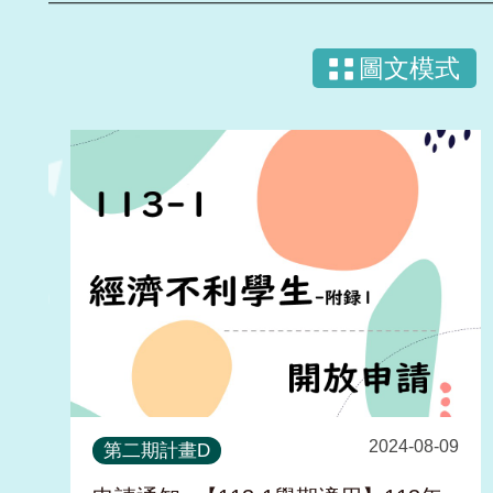
圖文模式
2024-08-09
第二期計畫D